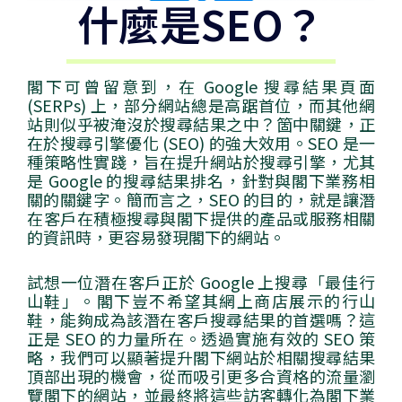
什麼是SEO？
閣下可曾留意到，在 Google 搜尋結果頁面
(SERPs) 上，部分網站總是高踞首位，而其他網
站則似乎被淹沒於搜尋結果之中？箇中關鍵，正
在於搜尋引擎優化 (SEO) 的強大效用。SEO 是一
種策略性實踐，旨在提升網站於搜尋引擎，尤其
是 Google 的搜尋結果排名，針對與閣下業務相
關的關鍵字。簡而言之，SEO 的目的，就是讓潛
在客戶在積極搜尋與閣下提供的產品或服務相關
的資訊時，更容易發現閣下的網站。
試想一位潛在客戶正於 Google 上搜尋「最佳行
山鞋」。閣下豈不希望其網上商店展示的行山
鞋，能夠成為該潛在客戶搜尋結果的首選嗎？這
正是 SEO 的力量所在。透過實施有效的 SEO 策
略，我們可以顯著提升閣下網站於相關搜尋結果
頂部出現的機會，從而吸引更多合資格的流量瀏
覽閣下的網站，並最終將這些訪客轉化為閣下業