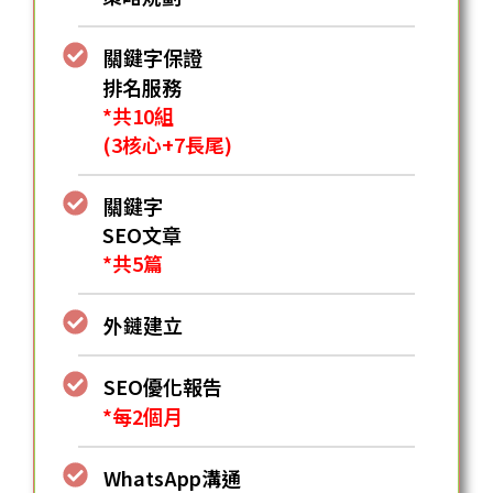
關鍵字保證
排名服務
*共10組
(3核心+7長尾)
關鍵字
SEO⽂章
*共5篇
外鏈建立
SEO優化報告
*每2個月
WhatsApp溝通