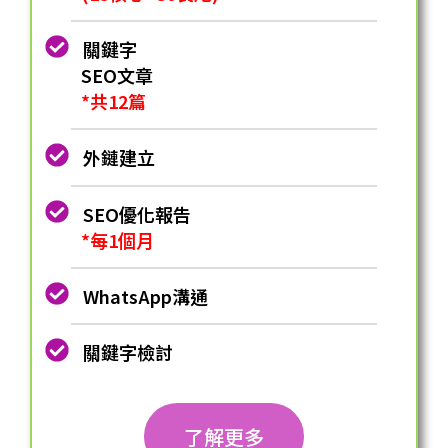
關鍵字
SEO⽂章
*共12篇
外鏈建立
SEO優化報告
*每1個月
WhatsApp溝通
關鍵字檢討
了解更多