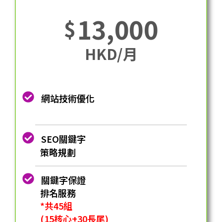
13,000
$
HKD/月
網站技術優化
SEO關鍵字
策略規劃
關鍵字保證
排名服務
*共45組
(15核心+30長尾)