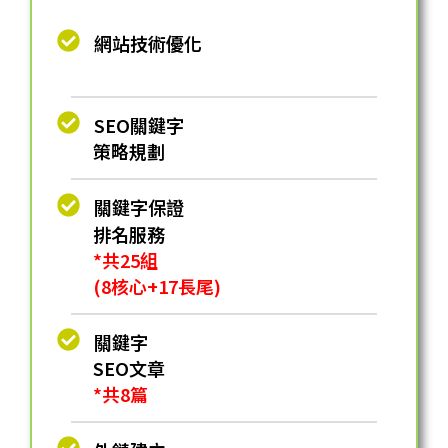
網站技術優化
SEO關鍵字
策略規劃
關鍵字保證
排名服務
*共25組
(8核心+17長尾)
關鍵字
SEO⽂章
*共8篇