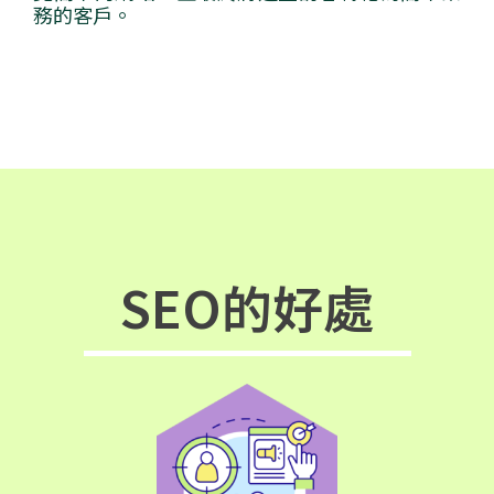
務的客戶。
SEO的好處