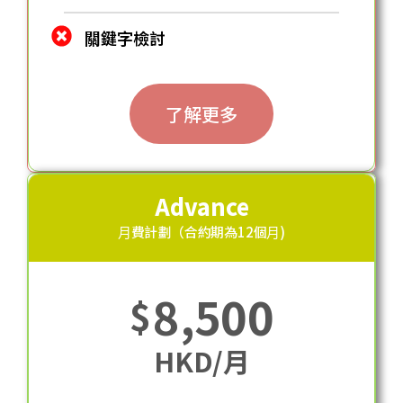
關鍵字檢討
了解更多
Advance
⽉費計劃（合約期為12個⽉)
8,500
$
HKD/月