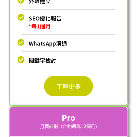
外鏈建立
SEO優化報告
*每1個月
WhatsApp溝通
關鍵字檢討
了解更多
Pro
⽉費計劃（合約期為12個⽉)