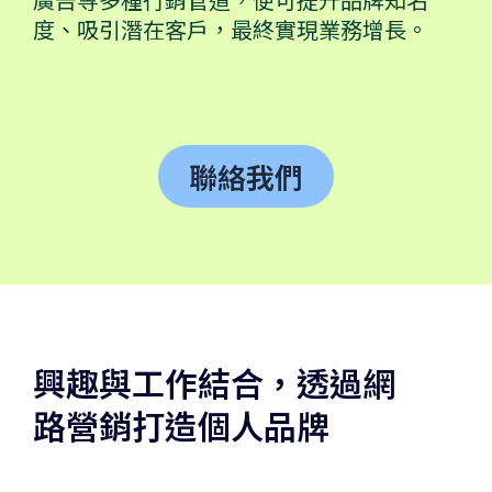
度、吸引潛在客戶，最終實現業務增長。
聯絡我們
興趣與工作結合，透過網
路營銷打造個人品牌