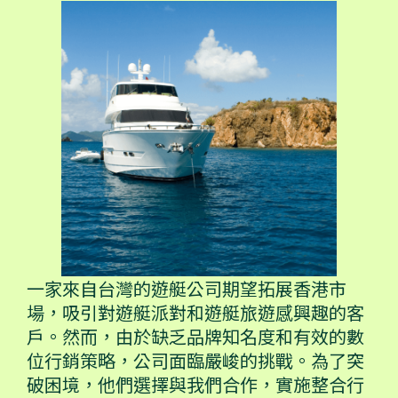
一家來自台灣的遊艇公司期望拓展香港市
場，吸引對遊艇派對和遊艇旅遊感興趣的客
戶。然而，由於缺乏品牌知名度和有效的數
位行銷策略，公司面臨嚴峻的挑戰。為了突
破困境，他們選擇與我們合作，實施整合行