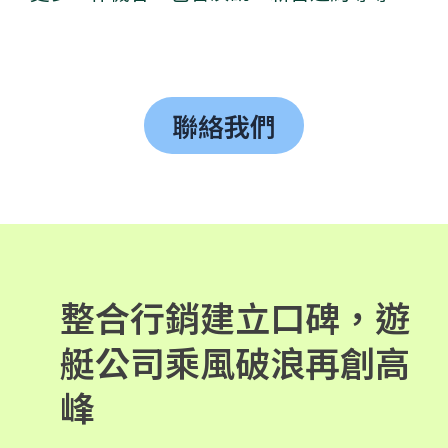
聯絡我們
整合行銷建立口碑，遊
艇公司乘風破浪再創高
峰