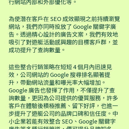
行網站內部和外部優化等。
為使潛在客戶在 SEO 成效顯現之前持續瀏覽
網站，我們亦同時投放了 Google 關鍵字廣
告。透過精心設計的廣告文案，我們有效地
吸引了對遊艇活動感興趣的目標客戶群，並
成功提升了查詢數量。
這些整合行銷策略在短短 4 個月內迅速見
效，公司網站的 Google 搜尋排名顯著提
升，帶動網站流量和曝光率大幅增加。
Google 廣告也發揮了作用，不僅提升了查
詢數量，更因為公司提供的優質服務，許多
客戶在體驗後積極推薦、留下好評，也進一
步提升了遊艇公司的品牌口碑和信任度。中
小企業若能有效整合 SEO、Google 關鍵字
廣告等多種行銷管道，便可提升品牌知名