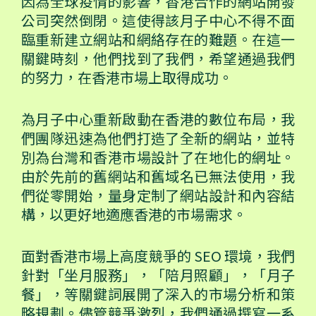
因為全球疫情的影響，香港合作的網站開發
公司突然倒閉。這使得該月子中心不得不面
臨重新建立網站和網絡存在的難題。在這一
關鍵時刻，他們找到了我們，希望通過我們
的努力，在香港市場上取得成功。
為月子中心重新啟動在香港的數位布局，我
們團隊迅速為他們打造了全新的網站，並特
別為台灣和香港市場設計了在地化的網址。
由於先前的舊網站和舊域名已無法使用，我
們從零開始，量身定制了網站設計和內容結
構，以更好地適應香港的市場需求。
面對香港市場上高度競爭的 SEO 環境，我們
針對「坐月服務」，「陪月照顧」，「月子
餐」，等關鍵詞展開了深入的市場分析和策
略規劃。儘管競爭激烈，我們通過撰寫一系