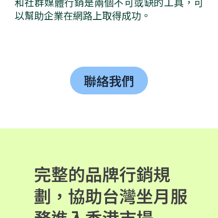
和社群媒體行銷是兩個不可或缺的工具，可
以幫助企業在網路上取得成功。
聯絡我們
完整的品牌行銷規
劃，協助台灣坐月服
務進入香港市場