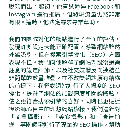
脫穎而出。起初，他嘗試通過 Facebook 和
Instagram 進行推廣，但發現流量仍然非常
有限。這時，他決定尋求專業幫助。
我們的團隊對他的網站進行了全面的評估，
發現許多設定未能正確配置，導致網站雖然
外觀吸引，但在搜索引擎優化（SEO）方面
表現不佳。我們向他解釋了網站架設後還需
註意的設定細節，以及社交媒體反向連結並
非簡單的數量堆疊。在不改變網站原有結構
的前提下，我們對網站進行了大幅度的 SEO
優化，提升了網站的加載速度和閱讀體驗，
使之更符合搜索引擎的喜好，同時也更貼近
攝影師心目中的理想網站模樣。我們還針對
「商業攝影」、「美食攝影」和「廣告拍
攝」等關鍵字進行了專業的 SEO 操作，幫助