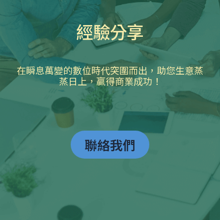
經驗分享
在瞬息萬變的數位時代突圍而出，助您生意蒸
蒸日上，贏得商業成功！
聯絡我們