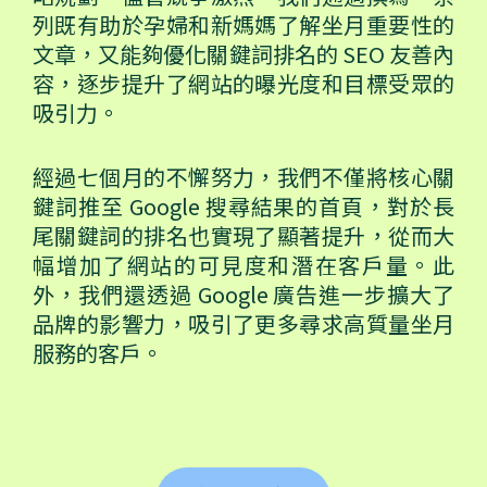
列既有助於孕婦和新媽媽了解坐月重要性的
文章，又能夠優化關鍵詞排名的 SEO 友善內
容，逐步提升了網站的曝光度和目標受眾的
吸引力。
經過七個月的不懈努力，我們不僅將核心關
鍵詞推至 Google 搜尋結果的首頁，對於長
尾關鍵詞的排名也實現了顯著提升，從而大
幅增加了網站的可見度和潛在客戶量。此
外，我們還透過 Google 廣告進一步擴大了
品牌的影響力，吸引了更多尋求高質量坐月
服務的客戶。