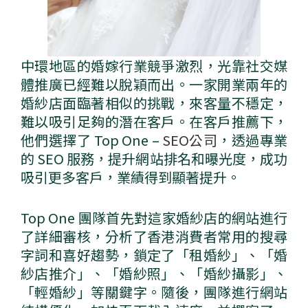
中環地區的婚嫁行業競爭激烈，光靠社交媒
體推廣已經難以脫穎而出。一家開業兩年的
婚紗店面臨著相似的挑戰，來客量不穩定，
難以吸引足夠的潛在客戶。在客戶推薦下，
他們選擇了 Top One –
SEO公司
，透過專業
的 SEO 服務，提升網站排名和曝光度，成功
吸引更多客戶，業績得到顯著提升。
Top One 團隊首先對這家婚紗店的網站進行
了詳細審核，分析了香港消費者常用的搜尋
字詞和喜好趨勢，鎖定了「租婚紗」、「婚
紗店推介」、「婚紗照」、「婚紗攝影」、
「輕婚紗」等關鍵字。隨後，團隊進行網站