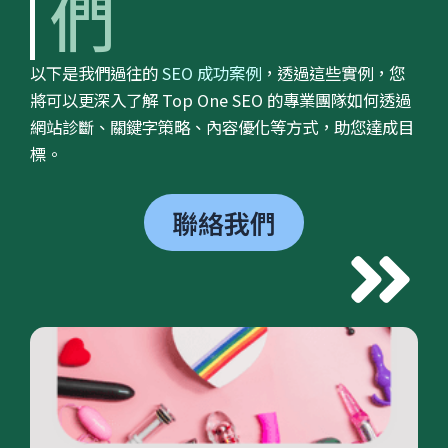
們
以下是我們過往的
SEO 成功案例
，透過這些實例，您
將可以更深入了解 Top One SEO 的專業團隊如何透過
網站診斷、關鍵字策略、內容優化等方式，助您達成目
標。
聯絡我們