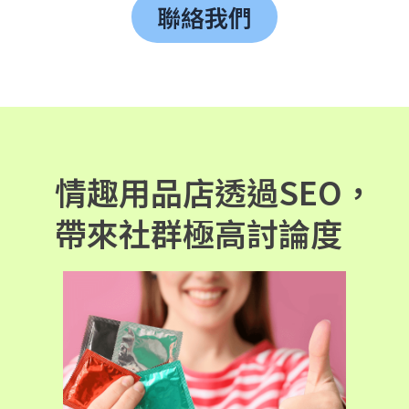
聯絡我們
情趣用品店透過SEO，
帶來社群極高討論度