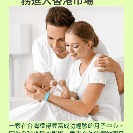
一家在台灣獲得豐富成功經驗的月子中心，