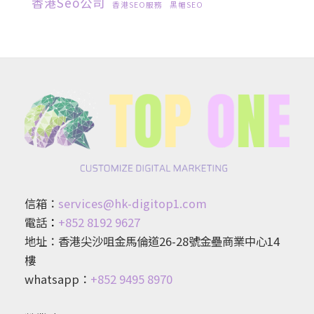
香港seo公司
香港SEO服務
黑帽SEO
信箱：
services@hk-digitop1.com
電話
：
+852 8192 9627
地址：香港尖沙咀金馬倫道26-28號金壘商業中心14
樓
whatsapp：
+852 9495 8970