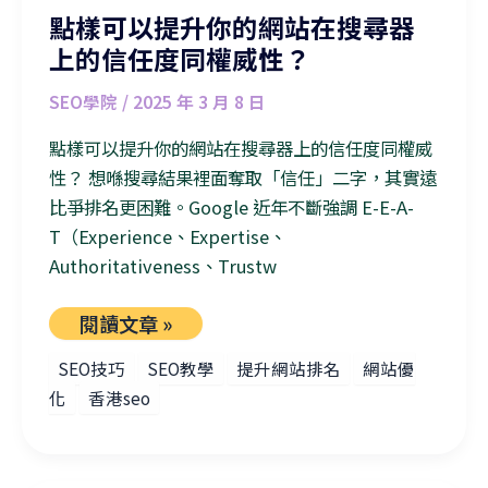
點樣可以提升你的網站在搜尋器
上的信任度同權威性？
SEO學院
/
2025 年 3 月 8 日
點樣可以提升你的網站在搜尋器上的信任度同權威
性？ 想喺搜尋結果裡面奪取「信任」二字，其實遠
比爭排名更困難。Google 近年不斷強調 E-E-A-
T（Experience、Expertise、
Authoritativeness、Trustw
閱讀文章 »
SEO技巧
SEO教學
提升網站排名
網站優
化
香港seo