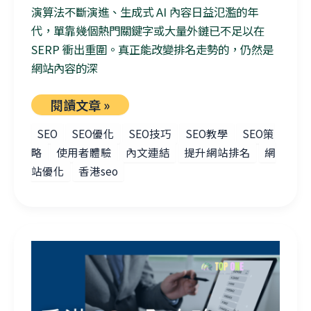
演算法不斷演進、生成式 AI 內容日益氾濫的年
代，單靠幾個熱門關鍵字或大量外鏈已不足以在
SERP 衝出重圍。真正能改變排名走勢的，仍然是
網站內容的深
閱讀文章 »
SEO
SEO優化
SEO技巧
SEO教學
SEO策
略
使用者體驗
內文連結
提升網站排名
網
站優化
香港seo
香港 SEO 全攻略：從內容設計到行動優化，提升網站排名的方法