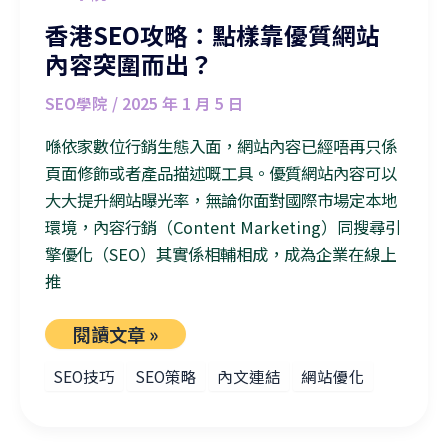
香港SEO攻略：點樣靠優質網站
內容突圍而出？
SEO學院
/
2025 年 1 月 5 日
喺依家數位行銷生態入面，網站內容已經唔再只係
頁面修飾或者產品描述嘅工具。優質網站內容可以
大大提升網站曝光率，無論你面對國際市場定本地
環境，內容行銷（Content Marketing）同搜尋引
擎優化（SEO）其實係相輔相成，成為企業在線上
推
閱讀文章 »
SEO技巧
SEO策略
內文連結
網站優化