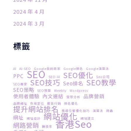
2024 年 4 月
2024 年 3 月
標籤
AI
AI-SEO
Google我的商家
Google排名
Google演算法
SEO
SEO優化
PPC
SEO-AI
Seo公司
SEO技巧
SEO教學
Seo排名
SEO專家
SEO策略
SEO預算
Weebly
Wordpress
使用者體驗
內文連結
品牌營銷
受眾分析
品牌網址
市場定位
廣告行銷
排名優化
提升網站排名
搜尋引擎優化技巧
演算法
爬蟲
網站優化
網址
網址設計
網站建立
香港seo
網路營銷
轉換率