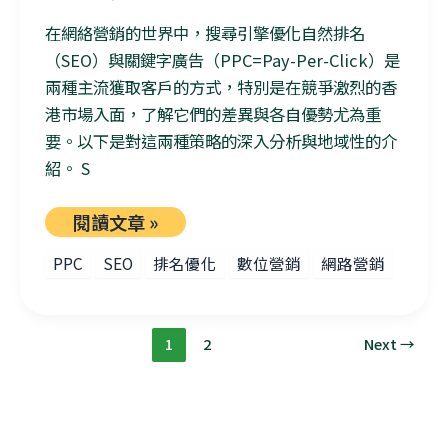
在網絡營銷的世界中，搜尋引擎優化自然排名
（SEO）與關鍵字廣告（PPC=Pay-Per-Click）是
兩種主流獲取客戶的方式，特別是在競爭激烈的香
港市場入面，了解它們的差異與各自優勢尤為重
要。以下是對這兩種策略的深入分析與地域性的介
紹。 S
閱讀文章 »
PPC
SEO
排名優化
數位營銷
網路營銷
1
2
Next
→