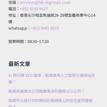
信箱：
services@hk-digitop1.com
電話
：
+852 8192 9627
地址：香港尖沙咀金馬倫道26-28號金壘商業中心14
樓
whatsapp：
+852 9495 8970
營業時間：08:30~17:30
最新文章
AI 時代嘅 SEO 變革：點樣善用人工智慧引爆網站流
量？
點樣挑選適合公司推廣需求的優質SEO公司？
點樣可以提升你的網站在搜尋器上的信任度同權威
性？