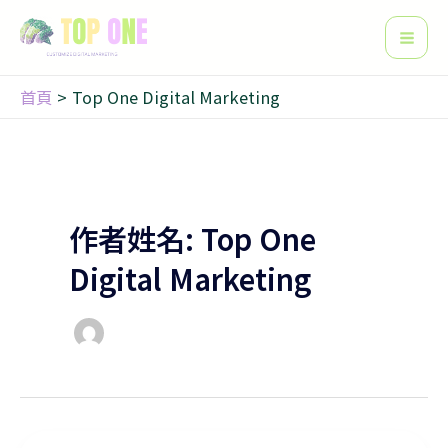
搜
跳
文
Mai
尋
至
章
Men
主
分
要
頁
首頁
Top One Digital Marketing
內
容
作者姓名: Top One
Digital Marketing