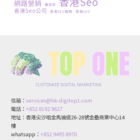
香港seo
網路營銷
轉換率
香港seo公司
香港SEO服務
黑帽SEO
信箱：
services@hk-digitop1.com
電話
：
+852 8192 9627
地址：香港尖沙咀金馬倫道26-28號金壘商業中心14
樓
whatsapp：
+852 9495 8970