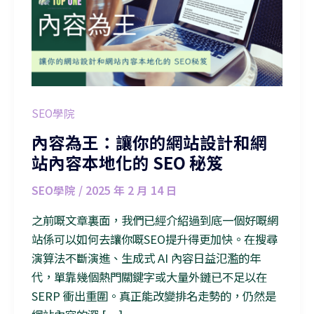
SEO學院
內容為王：讓你的網站設計和網
站內容本地化的 SEO 秘笈
SEO學院
/
2025 年 2 月 14 日
之前嘅文章裏面，我們已經介紹過到底一個好嘅網
站係可以如何去讓你嘅SEO提升得更加快。在搜尋
演算法不斷演進、生成式 AI 內容日益氾濫的年
代，單靠幾個熱門關鍵字或大量外鏈已不足以在
SERP 衝出重圍。真正能改變排名走勢的，仍然是