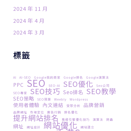
2024 年 11 月
2024 年 4 月
2024 年 3 月
標籤
AI
AI-SEO
Google我的商家
Google排名
Google演算法
SEO
SEO優化
PPC
SEO-AI
Seo公司
SEO技巧
SEO教學
Seo排名
SEO專家
SEO策略
SEO預算
Weebly
Wordpress
使用者體驗
內文連結
品牌營銷
受眾分析
品牌網址
市場定位
廣告行銷
排名優化
提升網站排名
搜尋引擎優化技巧
演算法
爬蟲
網站優化
網址
網址設計
網站建立