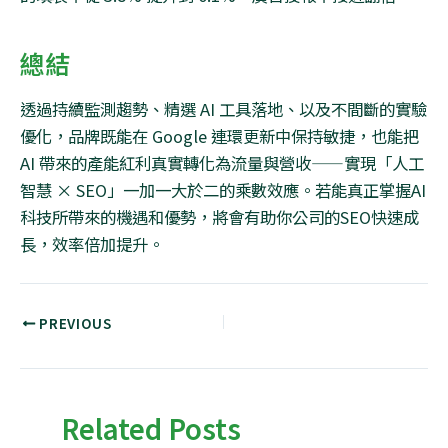
總結
透過持續監測趨勢、精選
AI
工具落地、以及不間斷的實驗
優化，品牌既能在
Google
連環更新中保持敏捷，也能把
AI
帶來的產能紅利真實轉化為流量與營收
——
實現「人工
智慧
× SEO
」一加一大於二的乘數效應。若能真正掌握
AI
科技所帶來的機遇和優勢，將會有助你公司的
SEO
快速成
長，效率倍加提升。
PREVIOUS
Related Posts