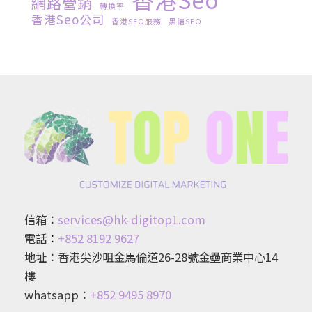
網路營銷
轉換率
香港seo公司
香港SEO服務
黑帽SEO
信箱：
services@hk-digitop1.com
電話
：
+852 8192 9627
地址：香港尖沙咀金馬倫道26-28號金壘商業中心14
樓
whatsapp：
+852 9495 8970