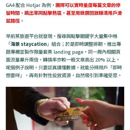
GA4
配合
Hotjar
為例，
團隊可以實時量度每篇文章的停
留時間、跳出率同點擊熱區，甚至用錄屏回放睇清用戶滑
鼠路徑
。
早前某旅遊平台就發現，搜尋與點擊關鍵字大量集中喺
「
海景
staycation
」組合；於是即時調整排期，推出專
題專欄並製作限量套票
landing page
，同一周內相關頁
面流量暴升兩倍，轉換率亦較一般文章高出
20%
以上。
呢個例子說明，只要認真讀懂數據，就能分辨用戶「即時
想要咩」，再有針對性投放資源，自然吸引到準確受眾。