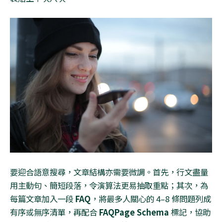
要迎合語意搜尋，文章結構亦需要微調。首先，行文盡量
用主動句、簡短段落，令演算法更易抽取重點；其次，為
每篇文章加入一段
FAQ
，將最多人關心的
4–8
條問題列成
有序或無序清單，再配合
FAQPage Schema
標記，協助