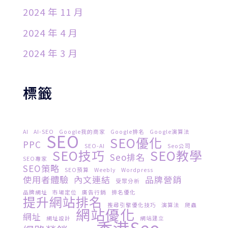
2024 年 11 月
2024 年 4 月
2024 年 3 月
標籤
AI
AI-SEO
Google我的商家
Google排名
Google演算法
SEO
SEO優化
PPC
SEO-AI
Seo公司
SEO技巧
SEO教學
Seo排名
SEO專家
SEO策略
SEO預算
Weebly
Wordpress
使用者體驗
內文連結
品牌營銷
受眾分析
品牌網址
市場定位
廣告行銷
排名優化
提升網站排名
搜尋引擎優化技巧
演算法
爬蟲
網站優化
網址
網址設計
網站建立
香港seo