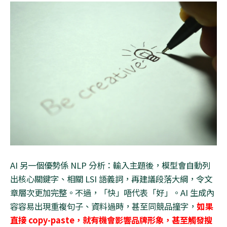
AI
另一個優勢係
NLP
分析：輸入主題後，模型會自動列
出核心關鍵字、相關
LSI
語義詞，再建議段落大綱，令文
章層次更加完整。不過，「快」唔代表「好」。
AI
生成內
容容易出現重複句子、資料過時，甚至同競品撞字，
如果
直接
copy-paste
，就有機會影響品牌形象，甚至觸發搜