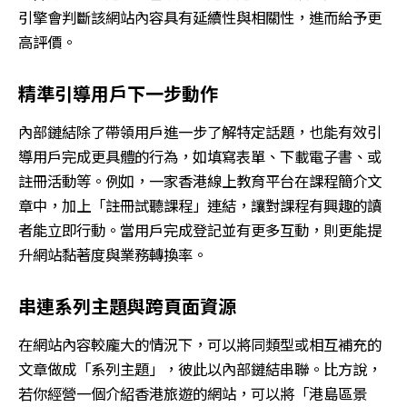
引擎會判斷該網站內容具有延續性與相關性，進而給予更
高評價。
精準引導用戶下一步動作
內部鏈結除了帶領用戶進一步了解特定話題，也能有效引
導用戶完成更具體的行為，如填寫表單、下載電子書、或
註冊活動等。例如，一家香港線上教育平台在課程簡介文
章中，加上「註冊試聽課程」連結，讓對課程有興趣的讀
者能立即行動。當用戶完成登記並有更多互動，則更能提
升網站黏著度與業務轉換率。
串連系列主題與跨頁面資源
在網站內容較龐大的情況下，可以將同類型或相互補充的
文章做成「系列主題」，彼此以內部鏈結串聯。比方說，
若你經營一個介紹香港旅遊的網站，可以將「港島區景