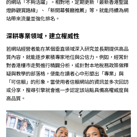
的網站「不夠活躍」。相對地，定期更新「最新香港聖誕
燈飾觀賞路線」、「新開幕餐廳推薦」等，就能持續為網
站帶來流量並強化排名。
深耕專業領域，建立權威性
若網站經營者能在某個垂直領域深入研究並長期提供高品
質內容，就能逐步累積專家地位與公信力。例如，經常針
對香港樓市走勢進行精闢分析，或針對本地稅務政策做釋
疑與教學的部落格，便能在讀者心中形塑出「專業」與
「可信賴」的形象。當使用者信賴網站的資訊並多次回訪
或分享，搜尋引擎就會進一步認定該站點具備高權威度與
高品質。