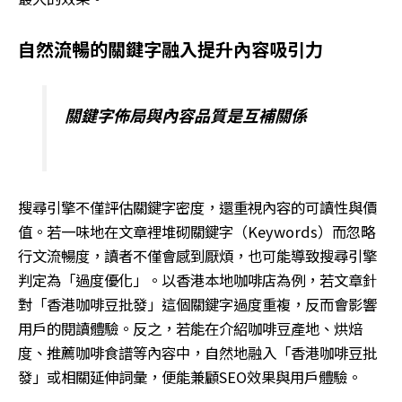
自然流暢的關鍵字融入提升內容吸引力
關鍵字佈局與內容品質是互補關係
搜尋引擎不僅評估關鍵字密度，還重視內容的可讀性與價
值。若一味地在文章裡堆砌關鍵字（
Keywords
）而忽略
行文流暢度，讀者不僅會感到厭煩，也可能導致搜尋引擎
判定為「過度優化」。以香港本地咖啡店為例，若文章針
對「香港咖啡豆批發」這個關鍵字過度重複，反而會影響
用戶的閱讀體驗。反之，若能在介紹咖啡豆產地、烘焙
度、推薦咖啡食譜等內容中，自然地融入「香港咖啡豆批
發」或相關延伸詞彙，便能兼顧
SEO
效果與用戶體驗。