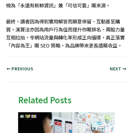
視為「永遠有新鮮資訊」兼「可信可靠」嘅來源。
最終，讀者因為得到實用解答而願意停留、互動甚至購
買。演算法亦因為用戶行為佳而提升你嘅排名。兩股力量
互相拉抬，令網站流量與轉化率形成正向循環，真正落實
「內容為王」嘅
SEO
策略，為品牌帶來更長遠嘅收益。
PREVIOUS
NEXT
Related Posts