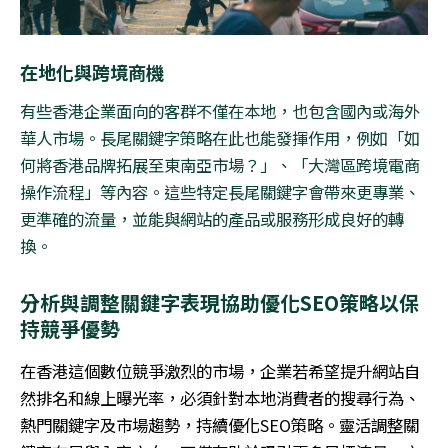
在地化與跨境商機
有些香港企業面向的客群不僅在本地，也包含國內或海外
華人市場。長尾關鍵字策略在此也能發揮作用，例如「如
何將香港品牌拓展至東南亞市場？」、「大灣區跨境電商
操作流程」等內容。這些特定長尾關鍵字會帶來更專業、
更準確的流量，並能與網站的產品或服務形成良好的轉
換。
分析與調整關鍵字表現協助優化
SEO
策略以保
持競爭優勢
在香港這個數位競爭激烈的市場，企業若希望提升網站自
然排名和線上曝光率，必須針對本地消費者的搜尋行為、
熱門關鍵字及市場趨勢，持續優化SEO策略。靈活調整關