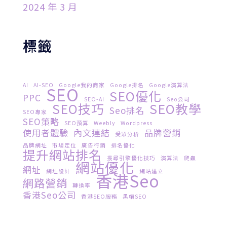
2024 年 3 月
標籤
AI
AI-SEO
Google我的商家
Google排名
Google演算法
SEO
SEO優化
PPC
SEO-AI
Seo公司
SEO技巧
SEO教學
Seo排名
SEO專家
SEO策略
SEO預算
Weebly
Wordpress
使用者體驗
內文連結
品牌營銷
受眾分析
品牌網址
市場定位
廣告行銷
排名優化
提升網站排名
搜尋引擎優化技巧
演算法
爬蟲
網站優化
網址
網址設計
網站建立
香港seo
網路營銷
轉換率
香港seo公司
香港SEO服務
黑帽SEO