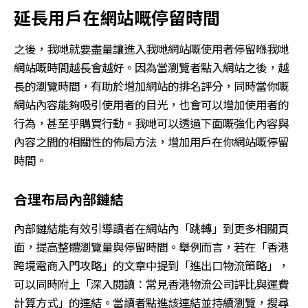
延長用戶在網站嘅停留時間
之後，我哋就要盡量讓進入我哋網站嘅使用者停留喺我哋
網站嘅時間越長會越好。因為當瀏覽者點入網站之後，越
長的瀏覽時間，有助於增加網站的排名評分，同時當你嘅
網站內容能夠吸引使用者的目光，也會可以增加使用者的
行為，甚至乎購買行動。我哋可以透過下面嘅強化內容與
內容之間的相關性的佈局方法，增加用戶在你網站嘅停留
時間。
合理布局內部鏈結
內部鏈結能有效引導讀者在網站內「跳轉」到更多相關頁
面，提高整體瀏覽量與停留時間。舉例而言，若在「香港
跨境電商入門攻略」的文章中提到「進出口物流策略」，
可以同時附上「深入閱讀：常見香港物流公司評比與運費
計算方式」的連結。當讀者點進該連結並持續瀏覽，搜尋