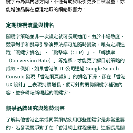
鍵字布局與內容方向，不僅有助於吸引更多目標流量，亦
能增強品牌在香港地區的網絡影響力。
定期檢視流量與排名
關鍵字策略並非一次設定就可長期適用。由於市場熱度、
競爭對手和搜尋引擎演算法都可能隨時變動，唯有定期追
蹤「關鍵字排名」、「點擊率（
CTR
）」、「轉換率
（
Conversion Rate
）」等指標，才能更了解目前策略的
成效。例如，如果香港某
IT
公司透過
Google Search
Console
發現「香港網頁設計」的排名下滑，卻在「香港
UX
設計」上表現持續增長，便可針對弱勢關鍵字補強內
容，並多耕耘新崛起的關鍵字。
競爭品牌研究與趨勢洞察
了解其他香港企業或同業網站使用哪些關鍵字是非常重要
的。若發現競爭對手在「香港網上課程優惠」這個長尾關