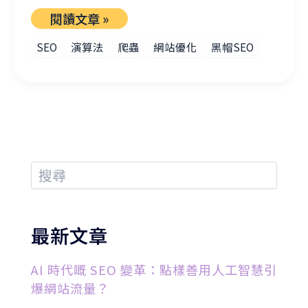
閱讀文章 »
SEO
演算法
爬蟲
網站優化
黑帽SEO
最新文章
AI 時代嘅 SEO 變革：點樣善用人工智慧引
爆網站流量？