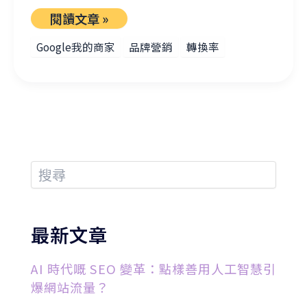
閱讀文章 »
Google我的商家
品牌營銷
轉換率
最新文章
AI 時代嘅 SEO 變革：點樣善用人工智慧引
爆網站流量？