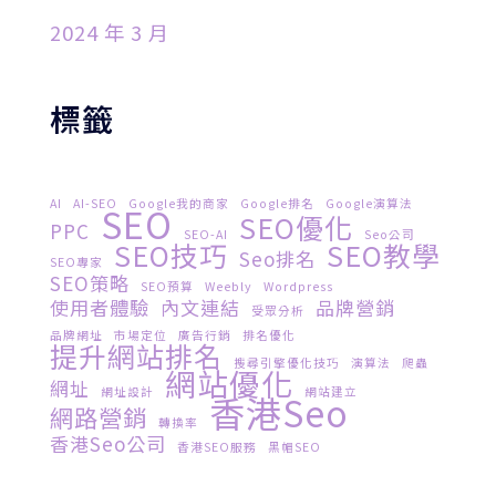
2024 年 3 月
標籤
AI
AI-SEO
Google我的商家
Google排名
Google演算法
SEO
SEO優化
PPC
SEO-AI
Seo公司
SEO技巧
SEO教學
Seo排名
SEO專家
SEO策略
SEO預算
Weebly
Wordpress
使用者體驗
內文連結
品牌營銷
受眾分析
品牌網址
市場定位
廣告行銷
排名優化
提升網站排名
搜尋引擎優化技巧
演算法
爬蟲
網站優化
網址
網址設計
網站建立
香港seo
網路營銷
轉換率
香港seo公司
香港SEO服務
黑帽SEO