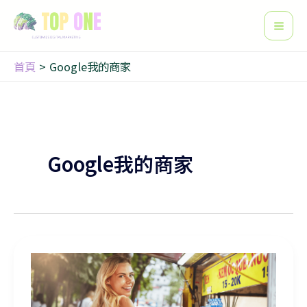
搜
跳
Mai
尋
至
Men
主
要
首頁
Google我的商家
內
容
Google我的商家
如何利用Google我的商家提升香港品牌的網絡曝光及轉換率？