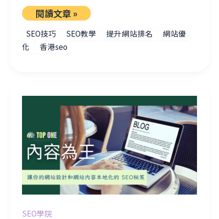
閱讀文章 »
SEO技巧
SEO教學
提升網站排名
網站優
化
香港seo
內容為王：讓你的網站設計和網站內容本地化的 SEO 秘笈
SEO學院