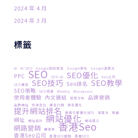
2024 年 4 月
2024 年 3 月
標籤
AI
AI-SEO
Google我的商家
Google排名
Google演算法
SEO
SEO優化
PPC
SEO-AI
Seo公司
SEO技巧
SEO教學
Seo排名
SEO專家
SEO策略
SEO預算
Weebly
Wordpress
使用者體驗
內文連結
品牌營銷
受眾分析
品牌網址
市場定位
廣告行銷
排名優化
提升網站排名
搜尋引擎優化技巧
演算法
爬蟲
網站優化
網址
網址設計
網站建立
香港seo
網路營銷
轉換率
香港seo公司
香港SEO服務
黑帽SEO