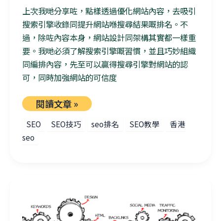
上次我哋分享咗，點樣透過優化網站內容，去吸引
搜索引擎收錄同提升網站喺搜尋結果嘅排名。不
過，除咗內容本身，網站設計同架構其實都一樣重
要。我哋必須了解搜索引擎嘅習慣，並且巧妙組織
同編排內容，先至可以贏得搜尋引擎對網站的認
可，同時加強網站的可信度
閱讀文章 »
SEO
SEO技巧
seo排名
SEO教學
香港
seo
找到適合自己的SEO策略核心5 Steps