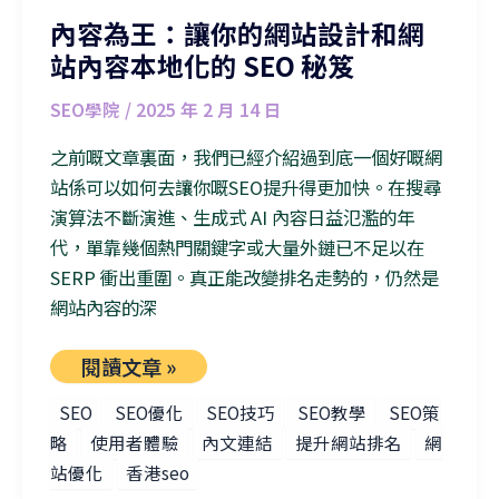
內容為王：讓你的網站設計和網
站內容本地化的 SEO 秘笈
SEO學院
/
2025 年 2 月 14 日
之前嘅文章裏面，我們已經介紹過到底一個好嘅網
站係可以如何去讓你嘅SEO提升得更加快。在搜尋
演算法不斷演進、生成式 AI 內容日益氾濫的年
代，單靠幾個熱門關鍵字或大量外鏈已不足以在
SERP 衝出重圍。真正能改變排名走勢的，仍然是
網站內容的深
閱讀文章 »
SEO
SEO優化
SEO技巧
SEO教學
SEO策
略
使用者體驗
內文連結
提升網站排名
網
站優化
香港seo